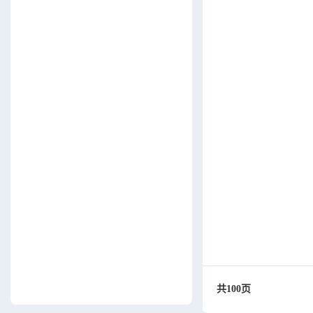
共100页