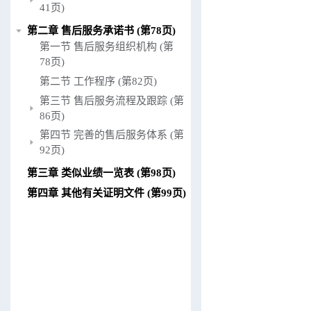
41页)
第二章 售后服务承诺书 (第78页)
第一节 售后服务组织机构 (第
78页)
第二节 工作程序 (第82页)
第三节 售后服务流程及跟踪 (第
86页)
第四节 完善的售后服务体系 (第
92页)
第三章 类似业绩一览表 (第98页)
第四章 其他有关证明文件 (第99页)